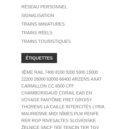
RÉSEAU PERSONNEL
SIGNALISATION
TRAINS MINIATURES
TRAINS RÉELS
TRAINS TOURISTIQUES
ÉTIQUETTES
3ÈME RAIL
7400
8100
9200
9300
15000
22200
26000
63000
66400
ARZENS
AXAT
CARMILLON
CC 6500
CFF
CHAMBORIGAUD
CORAIL
EAD
EN
VOYAGE
FANTÔME
FRET
GROISY
THORENS LA CAILLE
INTERCITÉS
LYRIA
MAURIENNE
MIDI
NÎMES
PLM
RENFE
RER
RGP
RIVESALTES
SLOVENSKE
ŽELNICE
SNCF
TEE
TENCIN
TER
TGV