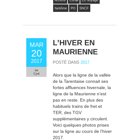
fantôme
PO
SNCF
L’HIVER EN
MAR
MAURIENNE
20
2017
POSTÉ DANS
2017
de
Cyril
Alors que la ligne de la vallée
de la Tarentaise connait ses
fortes affluences hivernale, la
ligne de la Maurienne n’est
pas en reste. En plus des
habituels trains de fret et
TER, des TGV
supplémentaires y circulent.
Voici quelques photos prises
sur la ligne au cours de l’hiver
2017.