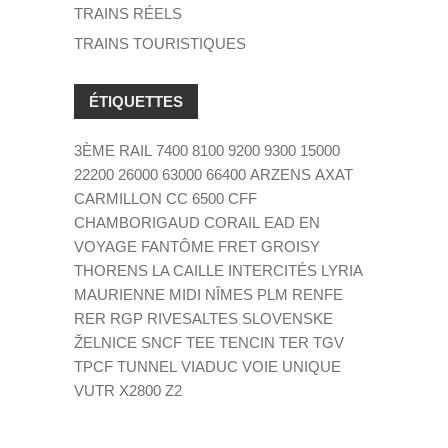
TRAINS RÉELS
TRAINS TOURISTIQUES
ÉTIQUETTES
3ÈME RAIL
7400
8100
9200
9300
15000
22200
26000
63000
66400
ARZENS
AXAT
CARMILLON
CC 6500
CFF
CHAMBORIGAUD
CORAIL
EAD
EN
VOYAGE
FANTÔME
FRET
GROISY
THORENS LA CAILLE
INTERCITÉS
LYRIA
MAURIENNE
MIDI
NÎMES
PLM
RENFE
RER
RGP
RIVESALTES
SLOVENSKE
ŽELNICE
SNCF
TEE
TENCIN
TER
TGV
TPCF
TUNNEL
VIADUC
VOIE UNIQUE
VUTR
X2800
Z2