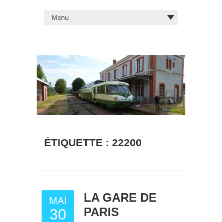
ÉTIQUETTE :
22200
LA GARE DE
MAI
PARIS
30