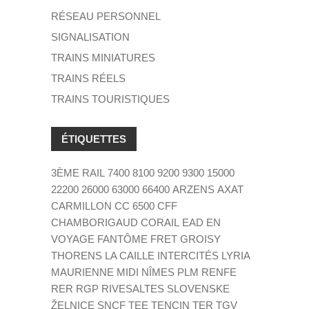
RÉSEAU PERSONNEL
SIGNALISATION
TRAINS MINIATURES
TRAINS RÉELS
TRAINS TOURISTIQUES
ÉTIQUETTES
3ÈME RAIL
7400
8100
9200
9300
15000
22200
26000
63000
66400
ARZENS
AXAT
CARMILLON
CC 6500
CFF
CHAMBORIGAUD
CORAIL
EAD
EN
VOYAGE
FANTÔME
FRET
GROISY
THORENS LA CAILLE
INTERCITÉS
LYRIA
MAURIENNE
MIDI
NÎMES
PLM
RENFE
RER
RGP
RIVESALTES
SLOVENSKE
ŽELNICE
SNCF
TEE
TENCIN
TER
TGV