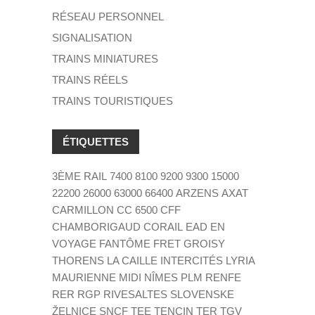
RÉSEAU PERSONNEL
SIGNALISATION
TRAINS MINIATURES
TRAINS RÉELS
TRAINS TOURISTIQUES
ÉTIQUETTES
3ÈME RAIL
7400
8100
9200
9300
15000
22200
26000
63000
66400
ARZENS
AXAT
CARMILLON
CC 6500
CFF
CHAMBORIGAUD
CORAIL
EAD
EN
VOYAGE
FANTÔME
FRET
GROISY
THORENS LA CAILLE
INTERCITÉS
LYRIA
MAURIENNE
MIDI
NÎMES
PLM
RENFE
RER
RGP
RIVESALTES
SLOVENSKE
ŽELNICE
SNCF
TEE
TENCIN
TER
TGV