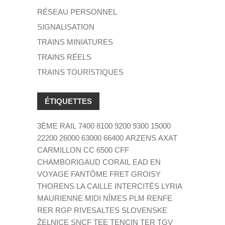
RÉSEAU PERSONNEL
SIGNALISATION
TRAINS MINIATURES
TRAINS RÉELS
TRAINS TOURISTIQUES
ÉTIQUETTES
3ÈME RAIL
7400
8100
9200
9300
15000
22200
26000
63000
66400
ARZENS
AXAT
CARMILLON
CC 6500
CFF
CHAMBORIGAUD
CORAIL
EAD
EN
VOYAGE
FANTÔME
FRET
GROISY
THORENS LA CAILLE
INTERCITÉS
LYRIA
MAURIENNE
MIDI
NÎMES
PLM
RENFE
RER
RGP
RIVESALTES
SLOVENSKE
ŽELNICE
SNCF
TEE
TENCIN
TER
TGV