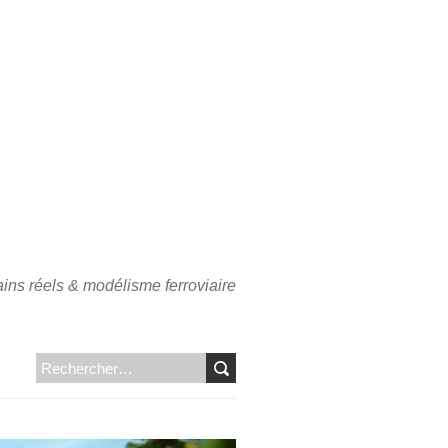
ains réels & modélisme ferroviaire
RECHERCHER :