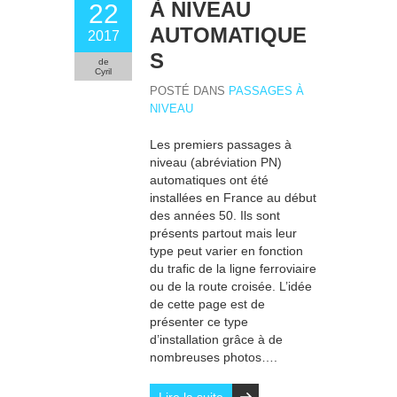
À NIVEAU
22
AUTOMATIQUE
2017
S
de
Cyril
POSTÉ DANS
PASSAGES À
NIVEAU
Les premiers passages à
niveau (abréviation PN)
automatiques ont été
installées en France au début
des années 50. Ils sont
présents partout mais leur
type peut varier en fonction
du trafic de la ligne ferroviaire
ou de la route croisée. L’idée
de cette page est de
présenter ce type
d’installation grâce à de
nombreuses photos….
Lire la suite